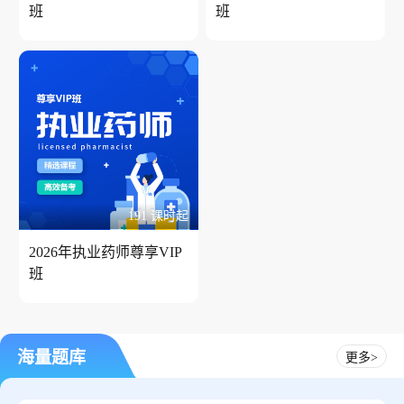
班
班
191 课时起
2026年执业药师尊享VIP
班
海量题库
更多>